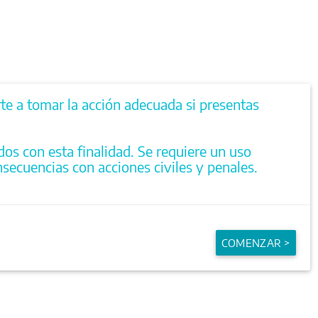
rte a tomar la acción adecuada si presentas
dos con esta finalidad. Se requiere un uso
secuencias con acciones civiles y penales.
COMENZAR >